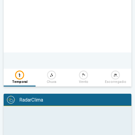
Temporal
Chuva
Vento
Escorregadio
RadarClima