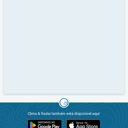
Clima & Radar também está disponível aqui: