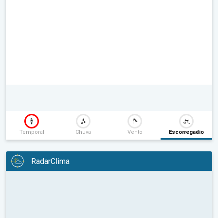
Temporal
Chuva
Vento
Escorregadio
RadarClima