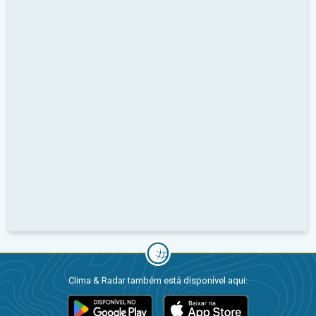
Clima & Radar também está disponível aqui: