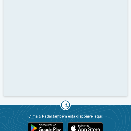
Clima & Radar também está disponível aqui: