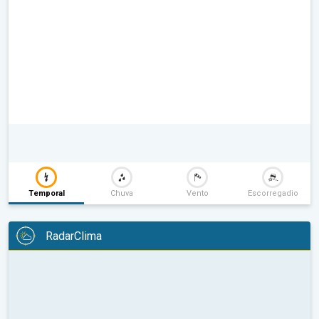
Temporal
Chuva
Vento
Escorregadio
RadarClima