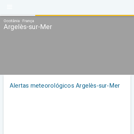
Occitânia · França
Argelès-sur-Mer
Alertas meteorológicos Argelès-sur-Mer