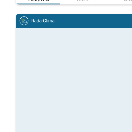
RadarClima