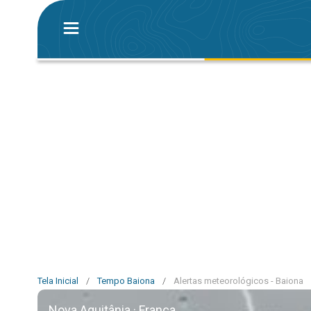
Tela Inicial
/
Tempo Baiona
/
Alertas meteorológicos - Baiona
Nova Aquitânia · França