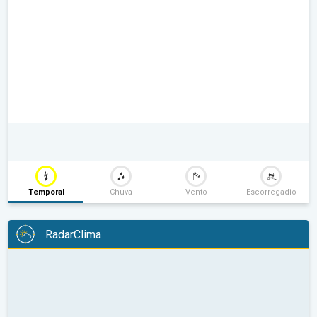
Temporal
Chuva
Vento
Escorregadio
RadarClima