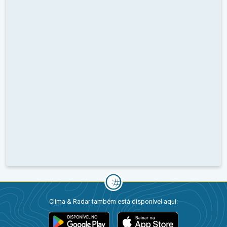
Clima & Radar também está disponível aqui: