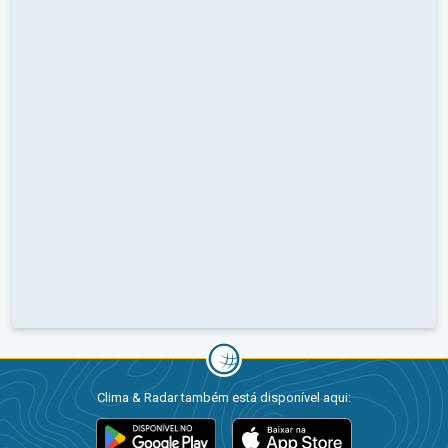
Clima & Radar também está disponível aqui: