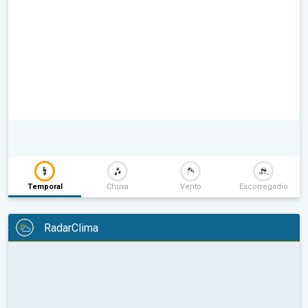
Temporal
Chuva
Vento
Escorregadio
RadarClima