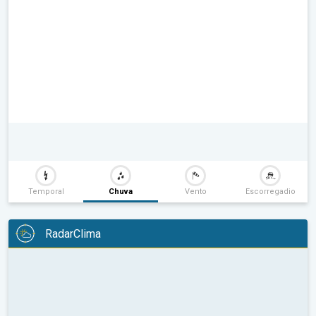
Temporal
Chuva
Vento
Escorregadio
RadarClima