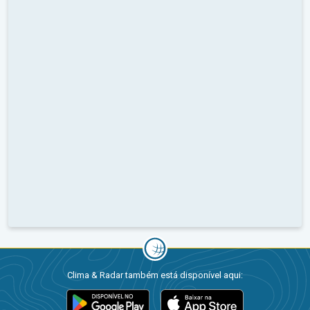
Clima & Radar também está disponível aqui: