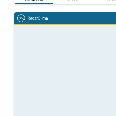
RadarClima