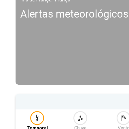
Alertas meteorológicos 
Temporal
Chuva
Vent