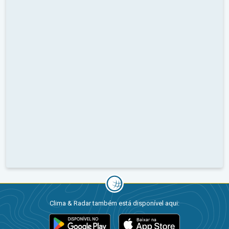
Clima & Radar também está disponível aqui: