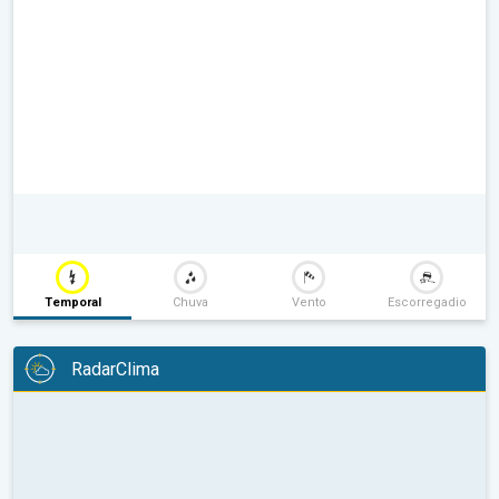
Temporal
Chuva
Vento
Escorregadio
RadarClima