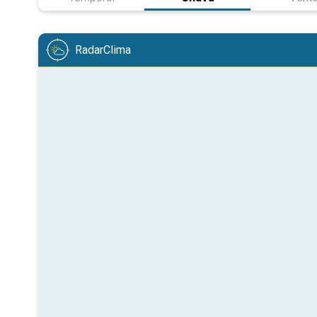
RadarClima