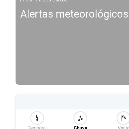
Alertas meteorológico
Temporal
Chuva
Vent