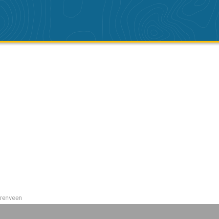
erenveen