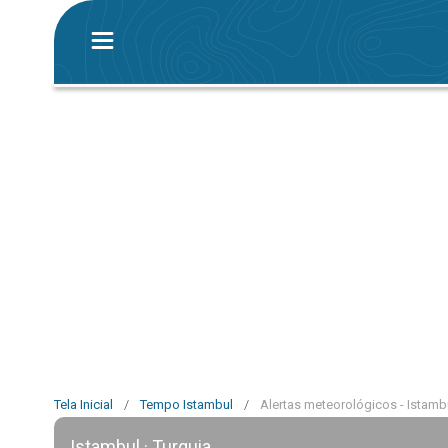
Tela Inicial
/
Tempo Istambul
/
Alertas meteorológicos - Istamb
Istambul · Turquia