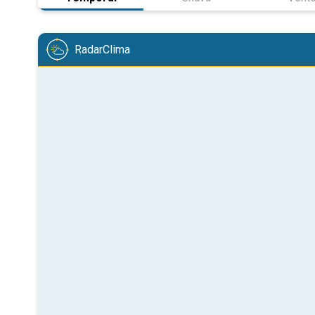
RadarClima