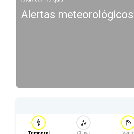
Alertas meteorológicos
Temporal
Chuva
Vent