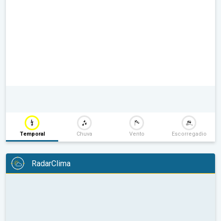
Temporal
Chuva
Vento
Escorregadio
RadarClima