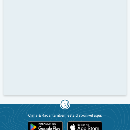
Clima & Radar também está disponível aqui: