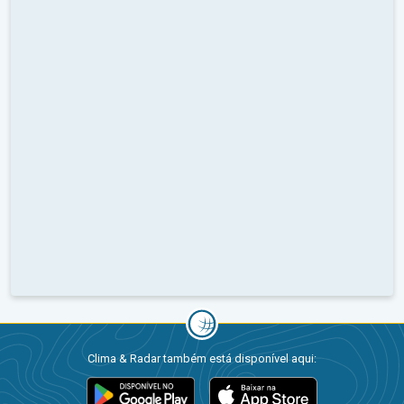
Clima & Radar também está disponível aqui: