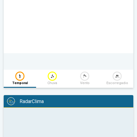
Temporal
Chuva
Vento
Escorregadio
RadarClima