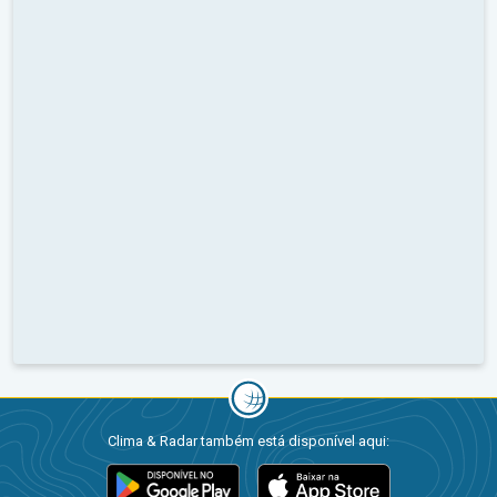
Clima & Radar também está disponível aqui: