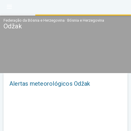
Federação da Bósnia e Herzegovina · Bósnia e Herzegovina
Odžak
Alertas meteorológicos Odžak