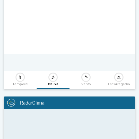
Temporal
Chuva
Vento
Escorregadio
RadarClima