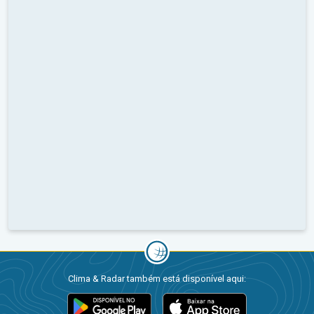
Clima & Radar também está disponível aqui: