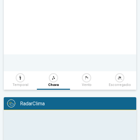
Temporal
Chuva
Vento
Escorregadio
RadarClima