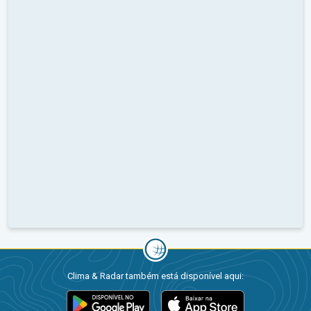
Clima & Radar também está disponível aqui: