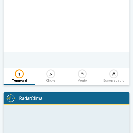
Temporal
Chuva
Vento
Escorregadio
RadarClima