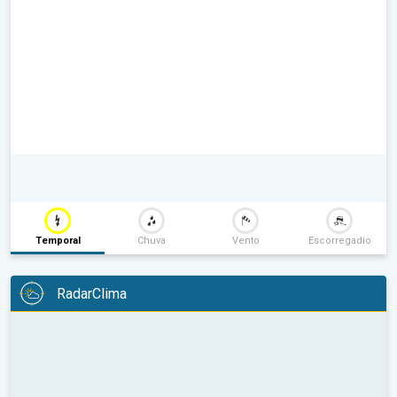
Temporal
Chuva
Vento
Escorregadio
RadarClima