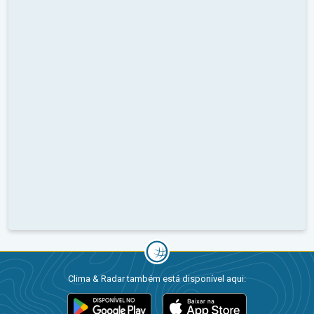
Clima & Radar também está disponível aqui: