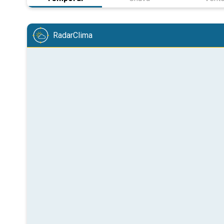
RadarClima