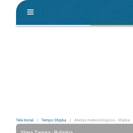
Tela Inicial
/
Tempo Shipka
/
Alertas meteorológicos - Shipka
Stara Zagora · Bulgária