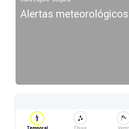
Alertas meteorológicos
Temporal
Chuva
Vent