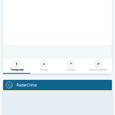
Temporal
Chuva
Vento
Escorregadio
RadarClima