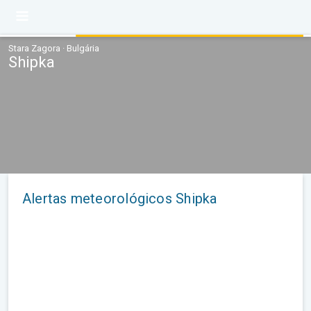
Stara Zagora · Bulgária
Shipka
Alertas meteorológicos Shipka