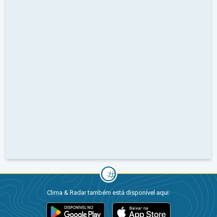
Clima & Radar também está disponível aqui: