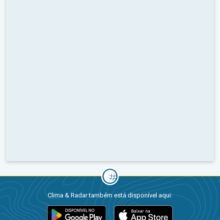
Clima & Radar também está disponível aqui: