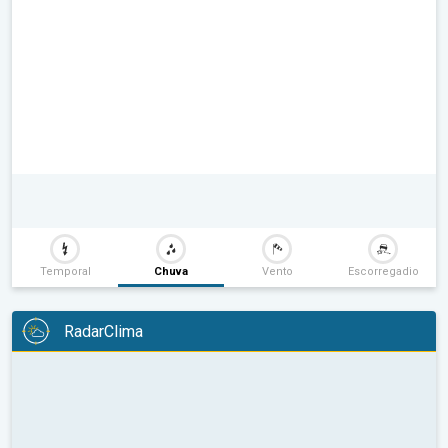
Temporal
Chuva
Vento
Escorregadio
RadarClima