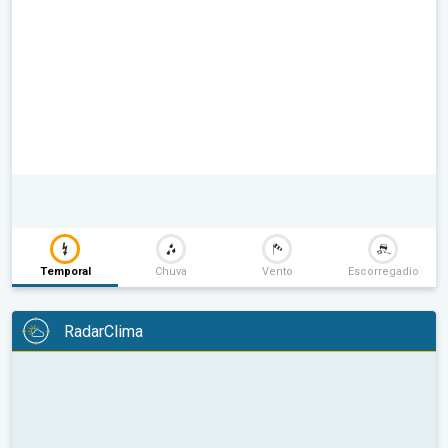
Temporal
Chuva
Vento
Escorregadio
RadarClima