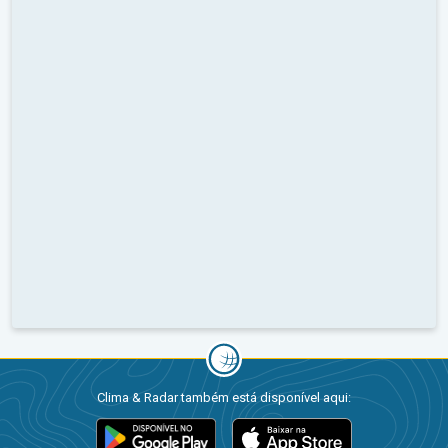
Clima & Radar também está disponível aqui: