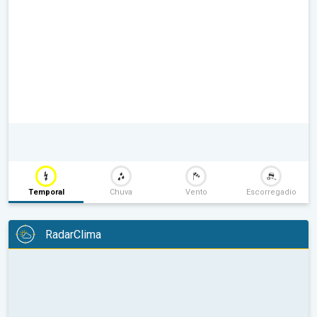
Temporal
Chuva
Vento
Escorregadio
RadarClima