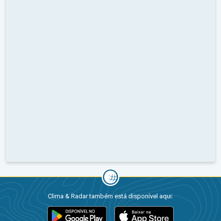
Clima & Radar também está disponível aqui: