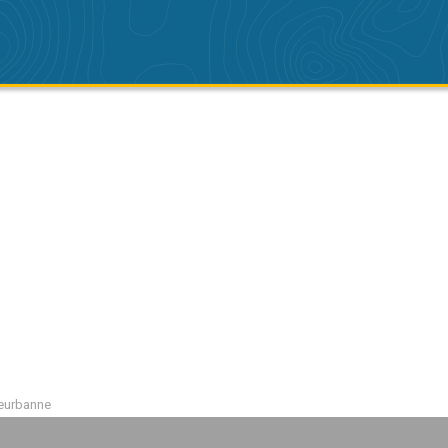
leurbanne