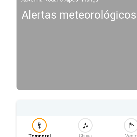
Alertas meteorológicos
Temporal
Chuva
Vent