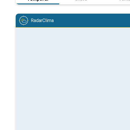
RadarClima