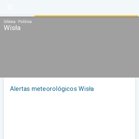
Silésia · Polônia
Wisła
Alertas meteorológicos Wisła