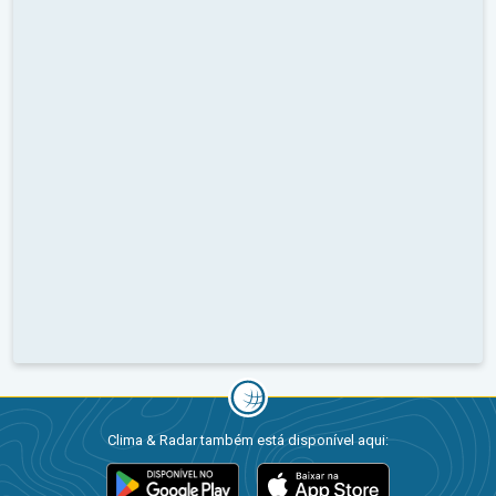
Clima & Radar também está disponível aqui: