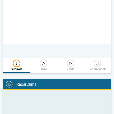
Temporal
Chuva
Vento
Escorregadio
RadarClima