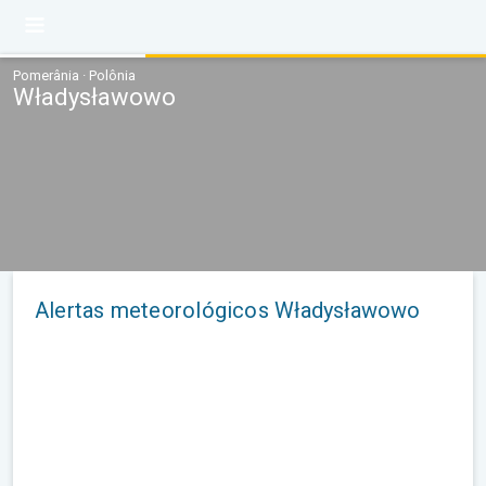
Pomerânia · Polônia
Władysławowo
Alertas meteorológicos Władysławowo