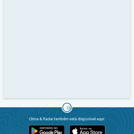
Clima & Radar também está disponível aqui: