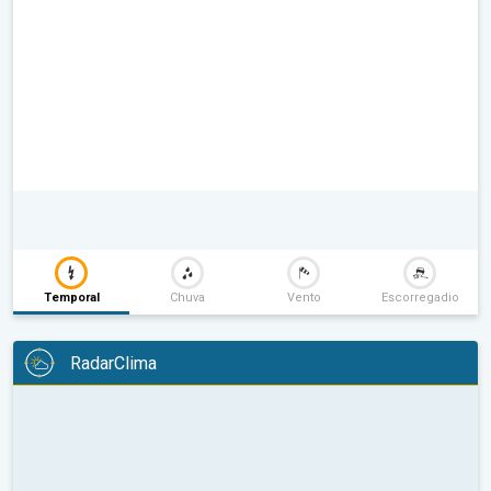
Temporal
Chuva
Vento
Escorregadio
RadarClima