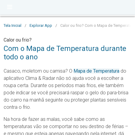
Tela Inicial
/
Explorar App
/
Calor ou frio? Com o Mapa de Temperatura
Calor ou frio?
Com o Mapa de Temperatura durante
todo o ano
Casaco, moletom ou camisa? O
Mapa de Temperatura
do
aplicativo Clima & Radar não só ajuda você a escolher a
roupa certa. Durante os períodos mais frios, ele também
pode indicar se você precisará raspar o gelo do para-brisa
do carro na manhã seguinte ou proteger plantas sensíveis
contra o frio.
Na hora de fazer as malas, você sabe como as
temperaturas vão se comportar no seu destino de férias –
e mesmo que esteja apenas navegando pela internet, dá