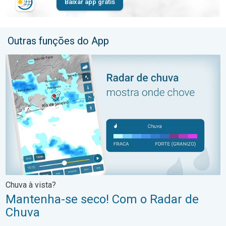
Baixar app grátis
Outras funções do App
Mantenha-se seco! Com o Radar de Chuva. Chuva à vista?. . .
Chuva à vista?
Mantenha-se seco! Com o Radar de
Chuva