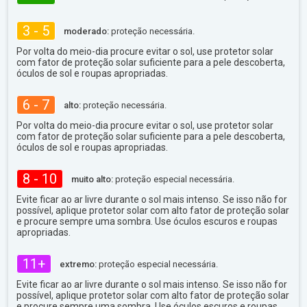
3 - 5
moderado:
proteção necessária.
Por volta do meio-dia procure evitar o sol, use protetor solar
com fator de proteção solar suficiente para a pele descoberta,
óculos de sol e roupas apropriadas.
6 - 7
alto:
proteção necessária.
Por volta do meio-dia procure evitar o sol, use protetor solar
com fator de proteção solar suficiente para a pele descoberta,
óculos de sol e roupas apropriadas.
8 - 10
muito alto:
proteção especial necessária.
Evite ficar ao ar livre durante o sol mais intenso. Se isso não for
possível, aplique protetor solar com alto fator de proteção solar
e procure sempre uma sombra. Use óculos escuros e roupas
apropriadas.
11+
extremo:
proteção especial necessária.
Evite ficar ao ar livre durante o sol mais intenso. Se isso não for
possível, aplique protetor solar com alto fator de proteção solar
e procure sempre uma sombra. Use óculos escuros e roupas