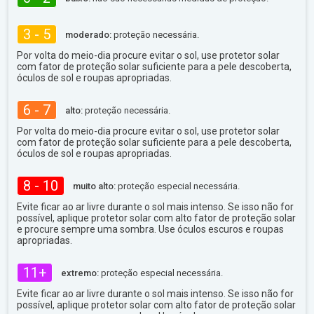
3 - 5
moderado:
proteção necessária.
Por volta do meio-dia procure evitar o sol, use protetor solar
com fator de proteção solar suficiente para a pele descoberta,
óculos de sol e roupas apropriadas.
6 - 7
alto:
proteção necessária.
Por volta do meio-dia procure evitar o sol, use protetor solar
com fator de proteção solar suficiente para a pele descoberta,
óculos de sol e roupas apropriadas.
8 - 10
muito alto:
proteção especial necessária.
Evite ficar ao ar livre durante o sol mais intenso. Se isso não for
possível, aplique protetor solar com alto fator de proteção solar
e procure sempre uma sombra. Use óculos escuros e roupas
apropriadas.
11+
extremo:
proteção especial necessária.
Evite ficar ao ar livre durante o sol mais intenso. Se isso não for
possível, aplique protetor solar com alto fator de proteção solar