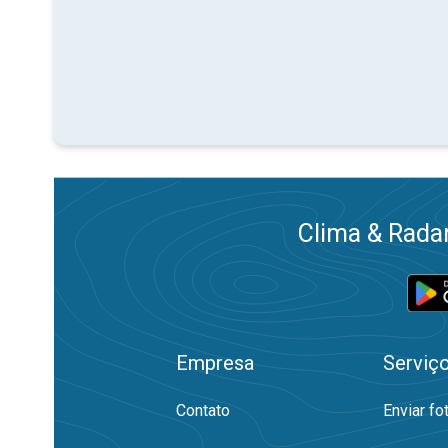
Clima & Radar
Empresa
Serviç
Contato
Enviar fo