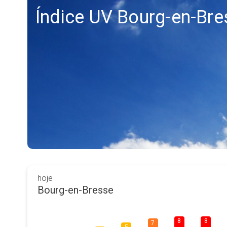
Índice UV Bourg-en-Bre
hoje
Bourg-en-Bresse
8
8
7