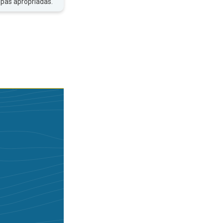
upas apropriadas.