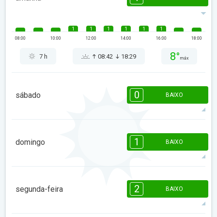
1
1
1
1
1
1
08:00
10:00
12:00
14:00
16:00
18:00
8°
7 h
08:42
18:29
máx
0
sábado
BAIXO
08:00
10:00
12:00
14:00
16:00
18:00
1
domingo
BAIXO
5°
0 h
08:41
18:31
máx
1
1
1
1
08:00
10:00
12:00
14:00
16:00
18:00
2
segunda-feira
BAIXO
5°
4 h
08:39
18:32
máx