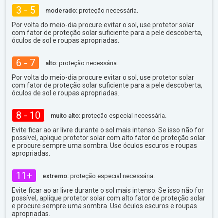
3 - 5
moderado:
proteção necessária.
Por volta do meio-dia procure evitar o sol, use protetor solar
com fator de proteção solar suficiente para a pele descoberta,
óculos de sol e roupas apropriadas.
6 - 7
alto:
proteção necessária.
Por volta do meio-dia procure evitar o sol, use protetor solar
com fator de proteção solar suficiente para a pele descoberta,
óculos de sol e roupas apropriadas.
8 - 10
muito alto:
proteção especial necessária.
Evite ficar ao ar livre durante o sol mais intenso. Se isso não for
possível, aplique protetor solar com alto fator de proteção solar
e procure sempre uma sombra. Use óculos escuros e roupas
apropriadas.
11+
extremo:
proteção especial necessária.
Evite ficar ao ar livre durante o sol mais intenso. Se isso não for
possível, aplique protetor solar com alto fator de proteção solar
e procure sempre uma sombra. Use óculos escuros e roupas
apropriadas.