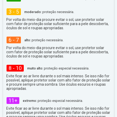
3 - 5
moderado:
proteção necessária.
Por volta do meio-dia procure evitar o sol, use protetor solar
com fator de proteção solar suficiente para a pele descoberta,
óculos de sol e roupas apropriadas.
6 - 7
alto:
proteção necessária.
Por volta do meio-dia procure evitar o sol, use protetor solar
com fator de proteção solar suficiente para a pele descoberta,
óculos de sol e roupas apropriadas.
8 - 10
muito alto:
proteção especial necessária.
Evite ficar ao ar livre durante o sol mais intenso. Se isso não for
possível, aplique protetor solar com alto fator de proteção solar
e procure sempre uma sombra. Use óculos escuros e roupas
apropriadas.
11+
extremo:
proteção especial necessária.
Evite ficar ao ar livre durante o sol mais intenso. Se isso não for
possível, aplique protetor solar com alto fator de proteção solar
e procure sempre uma sombra. Use óculos escuros e roupas