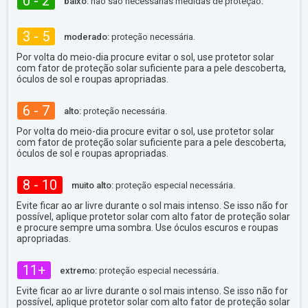
0 - 2
baixo:
não são necessárias medidas de proteção.
3 - 5
moderado:
proteção necessária.
Por volta do meio-dia procure evitar o sol, use protetor solar
com fator de proteção solar suficiente para a pele descoberta,
óculos de sol e roupas apropriadas.
6 - 7
alto:
proteção necessária.
Por volta do meio-dia procure evitar o sol, use protetor solar
com fator de proteção solar suficiente para a pele descoberta,
óculos de sol e roupas apropriadas.
8 - 10
muito alto:
proteção especial necessária.
Evite ficar ao ar livre durante o sol mais intenso. Se isso não for
possível, aplique protetor solar com alto fator de proteção solar
e procure sempre uma sombra. Use óculos escuros e roupas
apropriadas.
11+
extremo:
proteção especial necessária.
Evite ficar ao ar livre durante o sol mais intenso. Se isso não for
possível, aplique protetor solar com alto fator de proteção solar