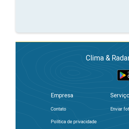
Clima & Radar
Empresa
Serviç
Contato
Enviar fo
Política de privacidade