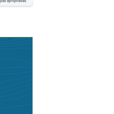
upas apropriadas.