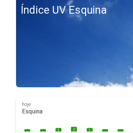
Índice UV Esquina
hoje
Esquina
2
1
1