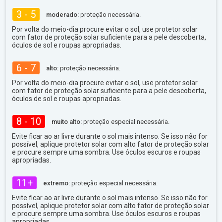
3 - 5
moderado:
proteção necessária.
Por volta do meio-dia procure evitar o sol, use protetor solar
com fator de proteção solar suficiente para a pele descoberta,
óculos de sol e roupas apropriadas.
6 - 7
alto:
proteção necessária.
Por volta do meio-dia procure evitar o sol, use protetor solar
com fator de proteção solar suficiente para a pele descoberta,
óculos de sol e roupas apropriadas.
8 - 10
muito alto:
proteção especial necessária.
Evite ficar ao ar livre durante o sol mais intenso. Se isso não for
possível, aplique protetor solar com alto fator de proteção solar
e procure sempre uma sombra. Use óculos escuros e roupas
apropriadas.
11+
extremo:
proteção especial necessária.
Evite ficar ao ar livre durante o sol mais intenso. Se isso não for
possível, aplique protetor solar com alto fator de proteção solar
e procure sempre uma sombra. Use óculos escuros e roupas
apropriadas.