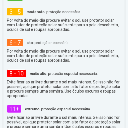
3 - 5
moderado:
proteção necessária.
Por volta do meio-dia procure evitar o sol, use protetor solar
com fator de proteção solar suficiente para a pele descoberta,
óculos de sol e roupas apropriadas.
6 - 7
alto:
proteção necessária.
Por volta do meio-dia procure evitar o sol, use protetor solar
com fator de proteção solar suficiente para a pele descoberta,
óculos de sol e roupas apropriadas.
8 - 10
muito alto:
proteção especial necessária.
Evite ficar ao ar livre durante o sol mais intenso. Se isso não for
possível, aplique protetor solar com alto fator de proteção solar
e procure sempre uma sombra. Use óculos escuros e roupas
apropriadas.
11+
extremo:
proteção especial necessária.
Evite ficar ao ar livre durante o sol mais intenso. Se isso não for
possível, aplique protetor solar com alto fator de proteção solar
e procure sempre uma sombra. Use óculos escuros e roupas