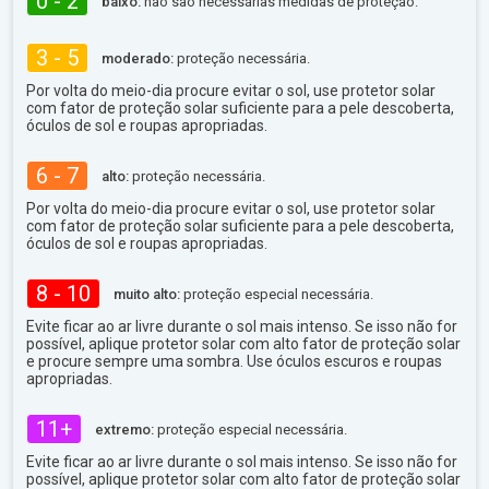
0 - 2
baixo:
não são necessárias medidas de proteção.
3 - 5
moderado:
proteção necessária.
Por volta do meio-dia procure evitar o sol, use protetor solar
com fator de proteção solar suficiente para a pele descoberta,
óculos de sol e roupas apropriadas.
6 - 7
alto:
proteção necessária.
Por volta do meio-dia procure evitar o sol, use protetor solar
com fator de proteção solar suficiente para a pele descoberta,
óculos de sol e roupas apropriadas.
8 - 10
muito alto:
proteção especial necessária.
Evite ficar ao ar livre durante o sol mais intenso. Se isso não for
possível, aplique protetor solar com alto fator de proteção solar
e procure sempre uma sombra. Use óculos escuros e roupas
apropriadas.
11+
extremo:
proteção especial necessária.
Evite ficar ao ar livre durante o sol mais intenso. Se isso não for
possível, aplique protetor solar com alto fator de proteção solar