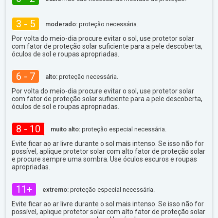
3 - 5
moderado:
proteção necessária.
Por volta do meio-dia procure evitar o sol, use protetor solar
com fator de proteção solar suficiente para a pele descoberta,
óculos de sol e roupas apropriadas.
6 - 7
alto:
proteção necessária.
Por volta do meio-dia procure evitar o sol, use protetor solar
com fator de proteção solar suficiente para a pele descoberta,
óculos de sol e roupas apropriadas.
8 - 10
muito alto:
proteção especial necessária.
Evite ficar ao ar livre durante o sol mais intenso. Se isso não for
possível, aplique protetor solar com alto fator de proteção solar
e procure sempre uma sombra. Use óculos escuros e roupas
apropriadas.
11+
extremo:
proteção especial necessária.
Evite ficar ao ar livre durante o sol mais intenso. Se isso não for
possível, aplique protetor solar com alto fator de proteção solar