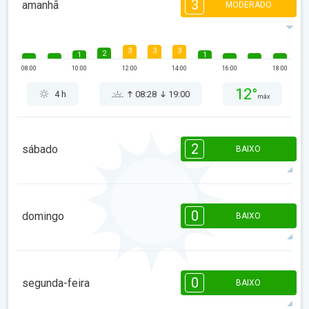
3
amanhã
MODERADO
3
3
3
2
1
1
08:00
10:00
12:00
14:00
16:00
18:00
12°
4 h
08:28
19:00
máx
2
sábado
BAIXO
2
2
2
2
1
1
08:00
10:00
12:00
14:00
16:00
18:00
0
domingo
BAIXO
7°
4 h
08:27
19:01
máx
08:00
10:00
12:00
14:00
16:00
18:00
0
segunda-feira
BAIXO
0°
0 h
08:26
19:02
máx