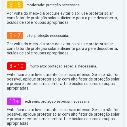
3 - 5
moderado:
proteção necessária.
Por volta do meio-dia procure evitar o sol, use protetor solar
com fator de proteção solar suficiente para a pele descoberta,
óculos de sol e roupas apropriadas.
6 - 7
alto:
proteção necessária.
Por volta do meio-dia procure evitar o sol, use protetor solar
com fator de proteção solar suficiente para a pele descoberta,
óculos de sol e roupas apropriadas.
8 - 10
muito alto:
proteção especial necessária.
Evite ficar ao ar livre durante o sol mais intenso. Se isso não for
possível, aplique protetor solar com alto fator de proteção solar
e procure sempre uma sombra. Use óculos escuros e roupas
apropriadas.
11+
extremo:
proteção especial necessária.
Evite ficar ao ar livre durante o sol mais intenso. Se isso não for
possível, aplique protetor solar com alto fator de proteção solar
e procure sempre uma sombra. Use óculos escuros e roupas
apropriadas.