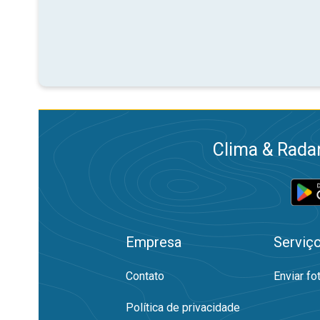
Clima & Radar
Empresa
Serviç
Contato
Enviar fo
Política de privacidade