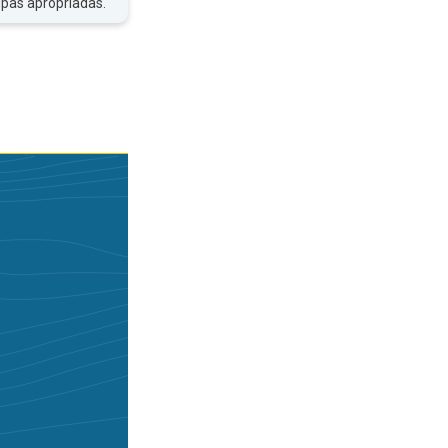
upas apropriadas.