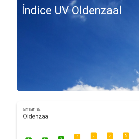
Índice UV Oldenzaal
amanhã
Oldenzaal
5
5
5
4