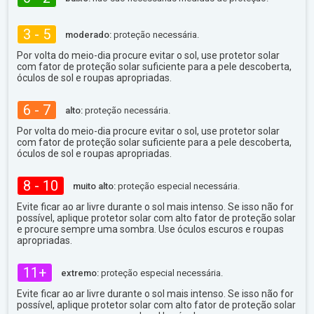
3 - 5
moderado:
proteção necessária.
Por volta do meio-dia procure evitar o sol, use protetor solar
com fator de proteção solar suficiente para a pele descoberta,
óculos de sol e roupas apropriadas.
6 - 7
alto:
proteção necessária.
Por volta do meio-dia procure evitar o sol, use protetor solar
com fator de proteção solar suficiente para a pele descoberta,
óculos de sol e roupas apropriadas.
8 - 10
muito alto:
proteção especial necessária.
Evite ficar ao ar livre durante o sol mais intenso. Se isso não for
possível, aplique protetor solar com alto fator de proteção solar
e procure sempre uma sombra. Use óculos escuros e roupas
apropriadas.
11+
extremo:
proteção especial necessária.
Evite ficar ao ar livre durante o sol mais intenso. Se isso não for
possível, aplique protetor solar com alto fator de proteção solar