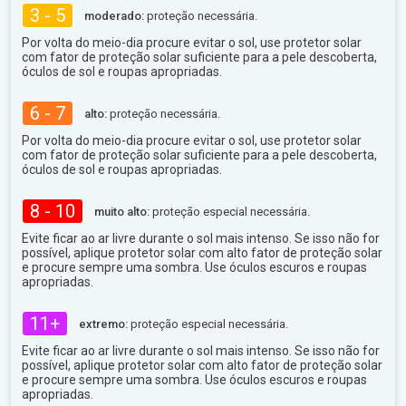
3 - 5
moderado:
proteção necessária.
Por volta do meio-dia procure evitar o sol, use protetor solar
com fator de proteção solar suficiente para a pele descoberta,
óculos de sol e roupas apropriadas.
6 - 7
alto:
proteção necessária.
Por volta do meio-dia procure evitar o sol, use protetor solar
com fator de proteção solar suficiente para a pele descoberta,
óculos de sol e roupas apropriadas.
8 - 10
muito alto:
proteção especial necessária.
Evite ficar ao ar livre durante o sol mais intenso. Se isso não for
possível, aplique protetor solar com alto fator de proteção solar
e procure sempre uma sombra. Use óculos escuros e roupas
apropriadas.
11+
extremo:
proteção especial necessária.
Evite ficar ao ar livre durante o sol mais intenso. Se isso não for
possível, aplique protetor solar com alto fator de proteção solar
e procure sempre uma sombra. Use óculos escuros e roupas
apropriadas.