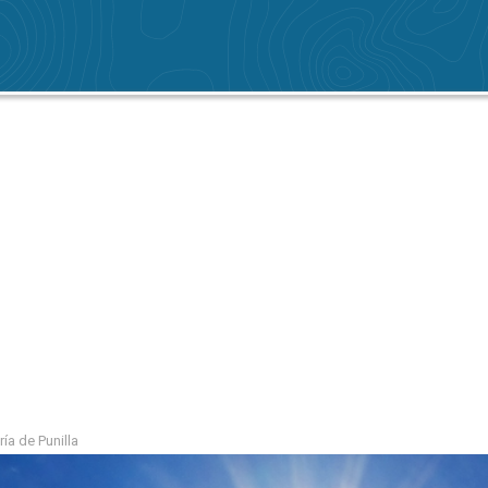
ía de Punilla