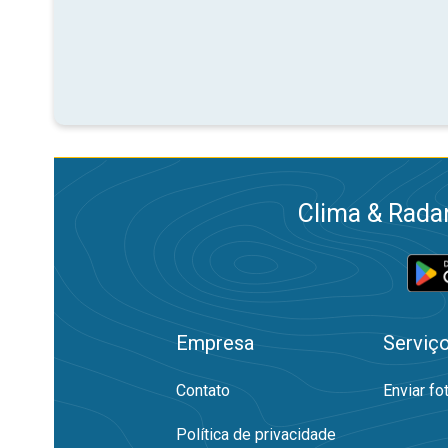
Clima & Radar
Empresa
Serviç
Contato
Enviar fo
Política de privacidade