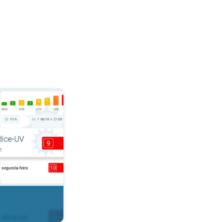
r. . .