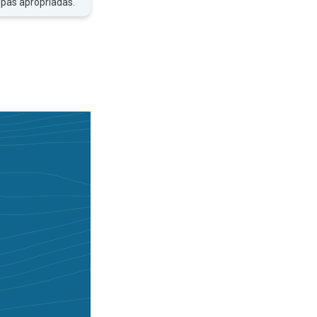
upas apropriadas.