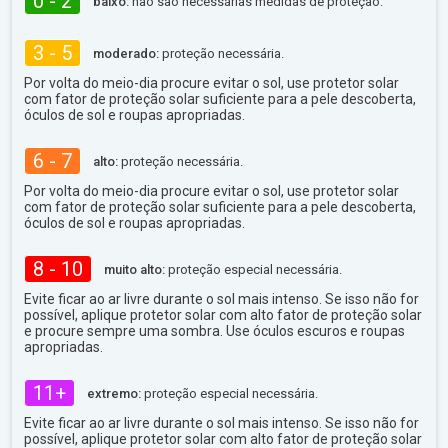
0 - 2
baixo:
não são necessárias medidas de proteção.
3 - 5
moderado:
proteção necessária.
Por volta do meio-dia procure evitar o sol, use protetor solar
com fator de proteção solar suficiente para a pele descoberta,
óculos de sol e roupas apropriadas.
6 - 7
alto:
proteção necessária.
Por volta do meio-dia procure evitar o sol, use protetor solar
com fator de proteção solar suficiente para a pele descoberta,
óculos de sol e roupas apropriadas.
8 - 10
muito alto:
proteção especial necessária.
Evite ficar ao ar livre durante o sol mais intenso. Se isso não for
possível, aplique protetor solar com alto fator de proteção solar
e procure sempre uma sombra. Use óculos escuros e roupas
apropriadas.
11+
extremo:
proteção especial necessária.
Evite ficar ao ar livre durante o sol mais intenso. Se isso não for
possível, aplique protetor solar com alto fator de proteção solar