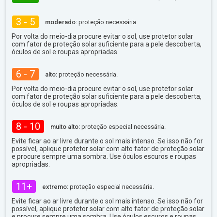
3 - 5
moderado:
proteção necessária.
Por volta do meio-dia procure evitar o sol, use protetor solar
com fator de proteção solar suficiente para a pele descoberta,
óculos de sol e roupas apropriadas.
6 - 7
alto:
proteção necessária.
Por volta do meio-dia procure evitar o sol, use protetor solar
com fator de proteção solar suficiente para a pele descoberta,
óculos de sol e roupas apropriadas.
8 - 10
muito alto:
proteção especial necessária.
Evite ficar ao ar livre durante o sol mais intenso. Se isso não for
possível, aplique protetor solar com alto fator de proteção solar
e procure sempre uma sombra. Use óculos escuros e roupas
apropriadas.
11+
extremo:
proteção especial necessária.
Evite ficar ao ar livre durante o sol mais intenso. Se isso não for
possível, aplique protetor solar com alto fator de proteção solar
e procure sempre uma sombra. Use óculos escuros e roupas