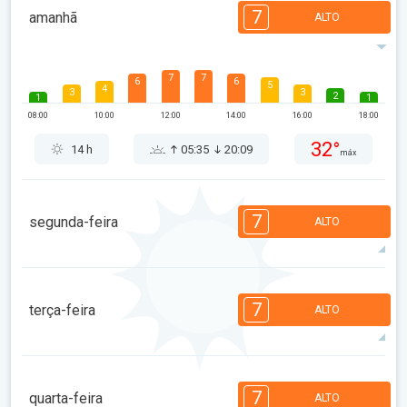
7
amanhã
ALTO
7
7
6
6
5
4
3
3
2
1
1
08:00
10:00
12:00
14:00
16:00
18:00
32°
14 h
05:35
20:09
máx
7
segunda-feira
ALTO
7
7
6
6
5
4
3
2
2
1
1
7
terça-feira
ALTO
08:00
10:00
12:00
14:00
16:00
18:00
35°
14 h
05:37
20:07
máx
7
7
6
6
5
4
3
2
2
1
1
7
quarta-feira
ALTO