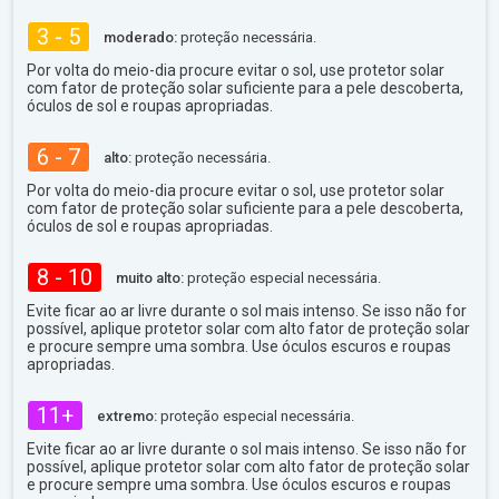
3 - 5
moderado:
proteção necessária.
Por volta do meio-dia procure evitar o sol, use protetor solar
com fator de proteção solar suficiente para a pele descoberta,
óculos de sol e roupas apropriadas.
6 - 7
alto:
proteção necessária.
Por volta do meio-dia procure evitar o sol, use protetor solar
com fator de proteção solar suficiente para a pele descoberta,
óculos de sol e roupas apropriadas.
8 - 10
muito alto:
proteção especial necessária.
Evite ficar ao ar livre durante o sol mais intenso. Se isso não for
possível, aplique protetor solar com alto fator de proteção solar
e procure sempre uma sombra. Use óculos escuros e roupas
apropriadas.
11+
extremo:
proteção especial necessária.
Evite ficar ao ar livre durante o sol mais intenso. Se isso não for
possível, aplique protetor solar com alto fator de proteção solar
e procure sempre uma sombra. Use óculos escuros e roupas