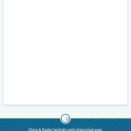
Clima & Radar também está disponível aqui: