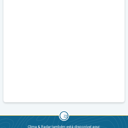
Clima & Radar também está disponível aqui: