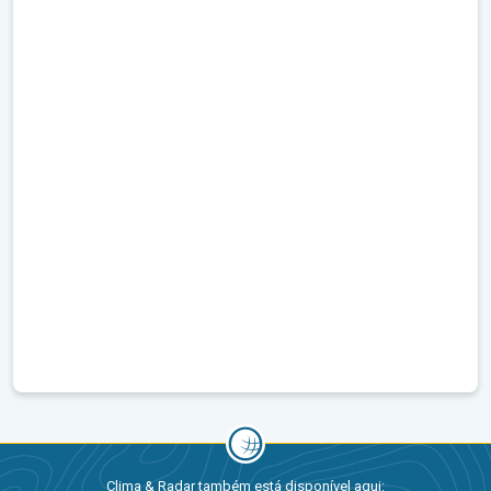
Clima & Radar também está disponível aqui: