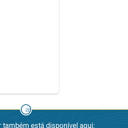
 também está disponível aqui: