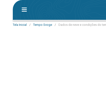
Tela Inicial
/
Tempo Svoge
/
Dados de neve e condições do t